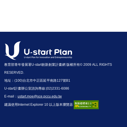
教育部青年發展署U-start創新創業計畫網 版權所有© 2009 ALL RIGHTS
RESERVED.
地址：(100)台北市中正區延平南路127號B1
U-start計畫辦公室諮詢專線:(02)2331-6086
E-mail：
ustart.moe@sce.pccu.edu.tw
建議使用Internet Explorer 10 以上版本瀏覽器