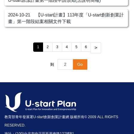
U-start原漾計畫第一階段申請須知(含說明簡報)
2024-10-21
【U-start計畫】113年度「U-start創新創業計
畫」第一階段結案相關文件下載
1
2
3
4
5
6
>
Go
到
教育部青年發展署U-start創新創業計畫網 版權所有© 2009 ALL RIGHTS
RESERVED.
地址：(100)台北市中正區延平南路127號B1