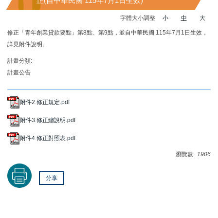
正(自中華民國 115年7月1日生效)
字體大小調整
小
中
大
修正「青年創業貸款要點」第8點、第9點，並自中華民國 115年7月1日生效，
詳見附件說明。
計畫分類:
計畫公告
附件2.修正規定.pdf
附件3.修正總說明.pdf
附件4.修正對照表.pdf
瀏覽數:
1906
分享