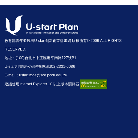
教育部青年發展署U-start創新創業計畫網 版權所有© 2009 ALL RIGHTS
RESERVED.
地址：(100)台北市中正區延平南路127號B1
U-start計畫辦公室諮詢專線:(02)2331-6086
E-mail：
ustart.moe@sce.pccu.edu.tw
建議使用Internet Explorer 10 以上版本瀏覽器