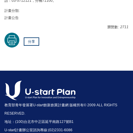
話：03-5712121，分機71100。
計畫分類:
計畫公告
瀏覽數:
2711
分享
教育部青年發展署U-start創新創業計畫網 版權所有© 2009 ALL RIGHTS
RESERVED.
地址：(100)台北市中正區延平南路127號B1
U-start計畫辦公室諮詢專線:(02)2331-6086