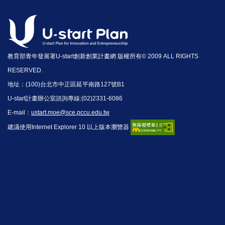
教育部青年發展署U-start創新創業計畫網 版權所有© 2009 ALL RIGHTS
RESERVED.
地址：(100)台北市中正區延平南路127號B1
U-start計畫辦公室諮詢專線:(02)2331-6086
E-mail：
ustart.moe@sce.pccu.edu.tw
建議使用Internet Explorer 10 以上版本瀏覽器