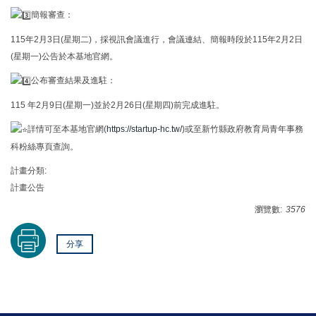
簡報審查：
115年2月3日(星期二)，採視訊會議進行，會議連結、簡報時段於115年2月2日
(星期一)公告於本基地官網。
公布審查結果及進駐：
115 年2月9日(星期一)並於2月26日(星期四)前完成進駐。
詳情可至本基地官網(
https://startup-hc.tw/
)或至新竹縣政府教育局青年事務
科粉絲專頁查詢。
計畫分類:
計畫公告
瀏覽數:
3576
分享