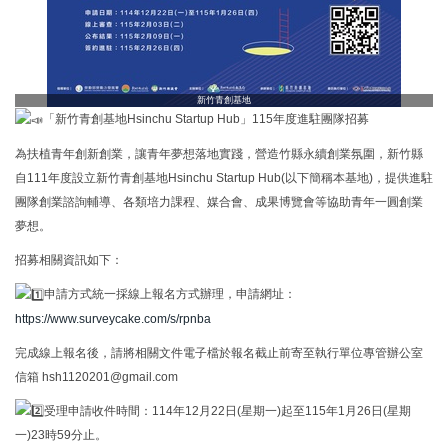
新竹青創基地
「新竹青創基地Hsinchu Startup Hub」115年度進駐團隊招募
為扶植青年創新創業，讓青年夢想落地實踐，營造竹縣永續創業氛圍，新竹縣
自111年度設立新竹青創基地Hsinchu Startup Hub(以下簡稱本基地)，提供進駐
團隊創業諮詢輔導、各類培力課程、媒合會、成果博覽會等協助青年一圓創業
夢想。
招募相關資訊如下：
申請方式統一採線上報名方式辦理，申請網址：
https://www.surveycake.com/s/rpnba
完成線上報名後，請將相關文件電子檔於報名截止前寄至執行單位專管辦公室
信箱 hsh1120201@gmail.com
受理申請收件時間：114年12月22日(星期一)起至115年1月26日(星期
一)23時59分止。