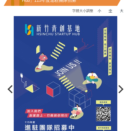
Hub」115年度進駐團隊招募
字體大小調整
小
中
大