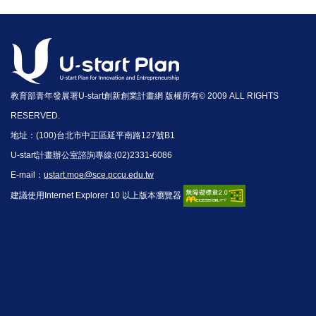
教育部青年發展署U-start創新創業計畫網 版權所有© 2009 ALL RIGHTS
RESERVED.
地址：(100)台北市中正區延平南路127號B1
U-start計畫辦公室諮詢專線:(02)2331-6086
E-mail：
ustart.moe@sce.pccu.edu.tw
建議使用Internet Explorer 10 以上版本瀏覽器