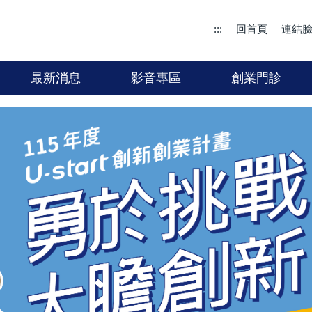
:::
回首頁
連結
最新消息
影音專區
創業門診