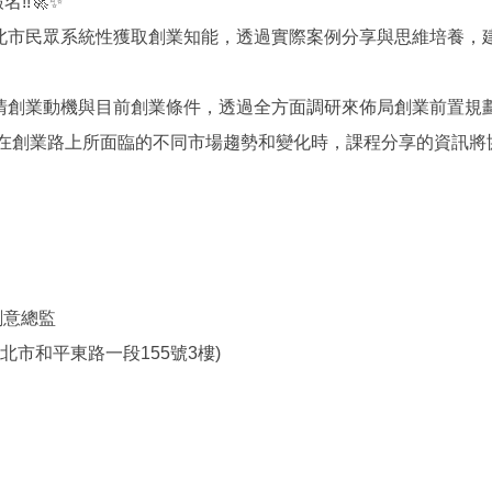
!!🚀✨
北市民眾系統性獲取創業知能，透過實際案例分享與思維培養，
清創業動機與目前創業條件，透過全方面調研來佈局創業前置規
，在創業路上所面臨的不同市場趨勢和變化時，課程分享的資訊將
。
創意總監
北市和平東路一段155號3樓)