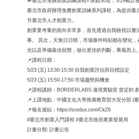
🌟臺北市免費創業訓練課程!! 限額30名，5/19截止報名
臺北市政府辦理免費創業訓練系列課程，為提供臺
升臺北市人才創業力。
創業要考量的面向非常多，首先透過自我檢視以釐
事。 其次，天無日日晴，市場條件時刻都在變化
光以及準備最佳狀態，做出更佳的判斷，乘風而上
📌課程日期：
5/23 (五) 13:30-15:30 自我創業評估與目標設定
5/23 (五) 15:50-17:50 市場趨勢與機會
📌課程講師：BORDERLABS 邊境實驗室 曾定鈞 
📌上課地點：中國文化大學推廣教育部大安分部 (臺
📌報名連結：https://scedux.com/CkZ6
#臺北市創業入門課程 #臺北市政府產業發展局
計畫分類:
計畫公告