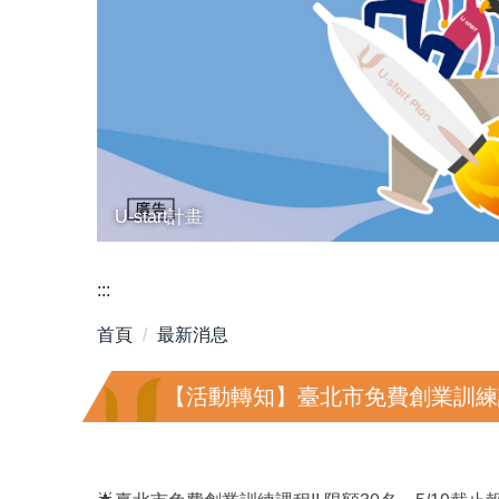
U-start計畫
:::
首頁
最新消息
【活動轉知】臺北市免費創業訓練課