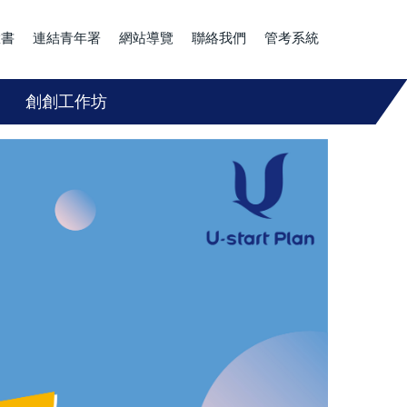
臉書
連結青年署
網站導覽
聯絡我們
管考系統
創創工作坊