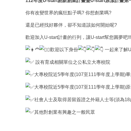
112年度U-start創新創業計畫暨U-start原漾計
你有改變世界的瘋狂點子嗎? 你想創業嗎?
還是已經找好夥伴，卻不知道該如何開始呢?
歡迎加入U-start計畫的行列，讓U-start幫您圓夢吧!!
歡迎以下身份
一起來了解U-s
設有育成相關單位之公私立大專校院
大專校院近5學年度(107至111學年度上學期
大專校院近5學年度(107至111學年度上學期
社會人士及取得居留簽證之外籍人士等(須為18歲(
其他對創業有興趣之一般民眾