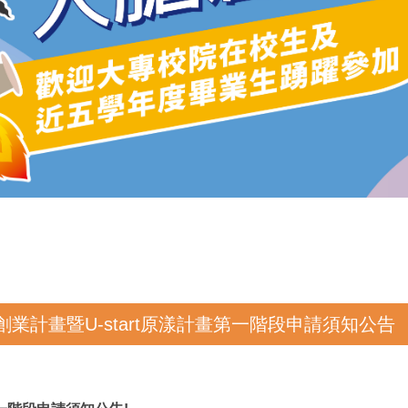
創新創業計畫暨U-start原漾計畫第一階段申請須知公告