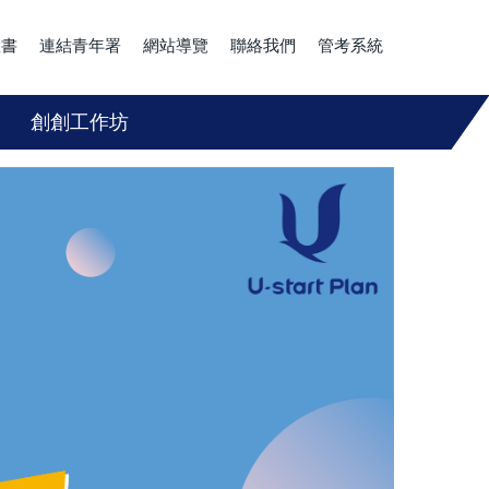
臉書
連結青年署
網站導覽
聯絡我們
管考系統
創創工作坊