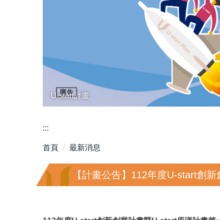
U-start計畫
:::
首頁
最新消息
【計畫公告】112年度U-start