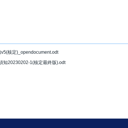
定)_opendocument.odt
0230202-1(核定最終版).odt