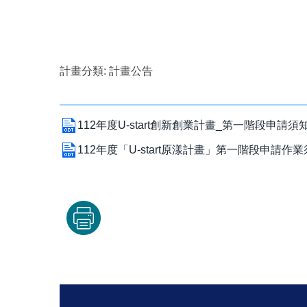
計畫分類:
計畫公告
112年度U-start創新創業計畫_第一階段申請須知v5(核
112年度「U-start原漾計畫」第一階段申請作業須知2