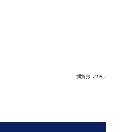
瀏覽數:
21961