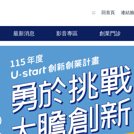
:::
回首頁
連結
最新消息
影音專區
創業門診