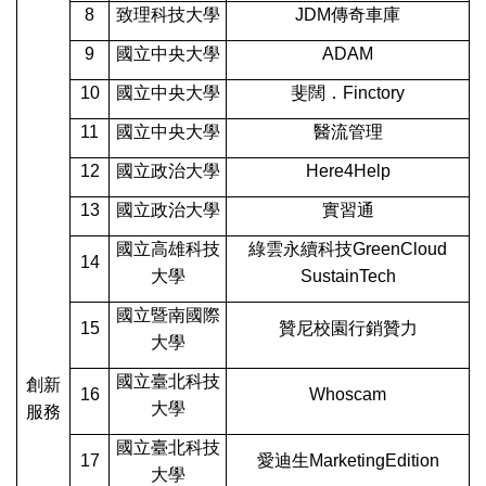
8
致理科技大學
JDM
傳奇車庫
9
國立中央大學
ADAM
10
國立中央大學
斐闊．Finctory
11
國立中央大學
醫流管理
12
國立政治大學
Here4Help
13
國立政治大學
實習通
國立高雄科技
綠雲永續科技GreenCloud
14
大學
SustainTech
國立暨南國際
15
贊尼校園行銷贊力
大學
國立臺北科技
創新
16
Whoscam
大學
服務
國立臺北科技
17
愛迪生MarketingEdition
大學