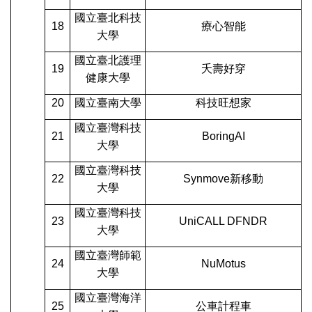
國立臺北科技
18
療心智能
大學
國立臺北護理
19
夭壽好穿
健康大學
20
國立臺南大學
科技旺想家
國立臺灣科技
21
BoringAI
大學
國立臺灣科技
22
Synmove
新移動
大學
國立臺灣科技
23
UniCALL DFNDR
大學
國立臺灣師範
24
NuMotus
大學
國立臺灣海洋
25
公車計程車