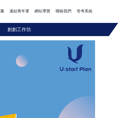
臉書
連結青年署
網站導覽
聯絡我們
管考系統
創創工作坊