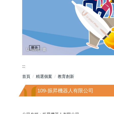
U-start計畫
:::
首頁
精選個案
教育創新
109-振昇機器人有限公司