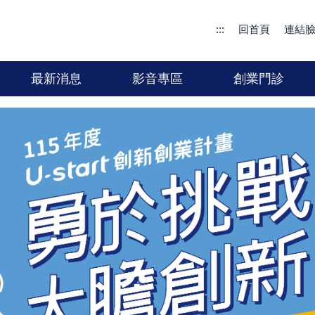
:::
回首頁
連結
最新消息
影音專區
創業門診