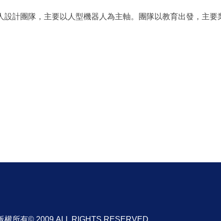
賽的機器人設計團隊，主要以人型機器人為主軸。團隊以教育出發，
有© 2009 ALL RIGHTS RESERVED.