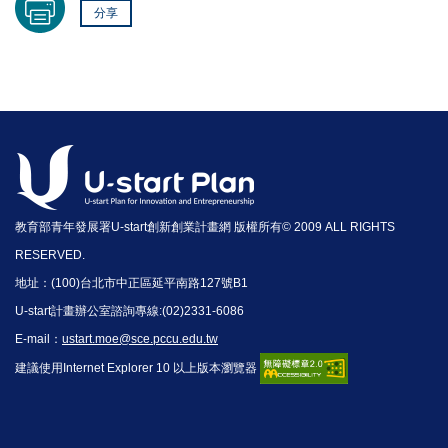
分享
教育部青年發展署U-start創新創業計畫網 版權所有© 2009 ALL RIGHTS
RESERVED.
地址：(100)台北市中正區延平南路127號B1
U-start計畫辦公室諮詢專線:(02)2331-6086
E-mail：
ustart.moe@sce.pccu.edu.tw
建議使用Internet Explorer 10 以上版本瀏覽器