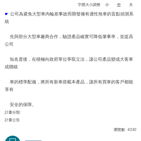
字體大小調整
小
中
大
☛
公司為避免大型車內輪差事故而開發擁有適性煞車的盲點偵測系
統
先與部分大型車廠商合作，驗證產品確實可降低肇事率，並提高
公司
知名度後，在積極向政府單位爭取立法，讓公司產品變成大客車
或聯絡
車的標準配備，將所有新車搭載本產品，讓所有買車的客戶都能
享有
安全的保障。
計畫分類:
計畫公告
瀏覽數:
4330