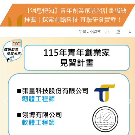
【消息轉知】青年創業家見習計畫職缺
推薦｜探索前瞻科技 直擊研發實戰！
字體大小調整
小
中
大