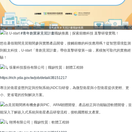
青年創業家見習計畫職缺推薦
U-start
#青年創業家見習計畫
職缺推薦｜探索前瞻科技 直擊研發實戰！
想在暑假期間見習期間參與實際產品開發，接觸前瞻的科技應用嗎？從智慧環境監測
到航太科技，U-start「青創見習計畫」帶你直擊研發第一線，累積無可取代的實務經
驗！
張量科技股份有限公司｜職缺性質：韌體工程師
https://rich.yda.gov.tw/job/detail/JB151217
專注於衛星姿態判定與控制系統(ADCS)研發，為微型衛星與小型衛星提供更輕、更
小、更省電的控制解決方案。
見習期間將有機會參與PIC、ARM韌體開發、產品校正與功能驗證軟體開發，並
能深入了解嵌入式系統與衛星產品研發流程，接軌國際航太產業。
翎博有限公司｜職缺性質：軟體工程師