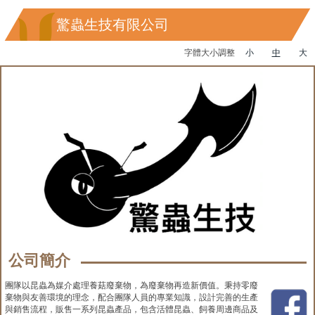
驚蟲生技有限公司
字體大小調整
小
中
大
公司簡介
團隊以昆蟲為媒介處理養菇廢棄物，為廢棄物再造新價值。秉持零廢
棄物與友善環境的理念，配合團隊人員的專業知識，設計完善的生產
與銷售流程，販售一系列昆蟲產品，包含活體昆蟲、飼養周邊商品及